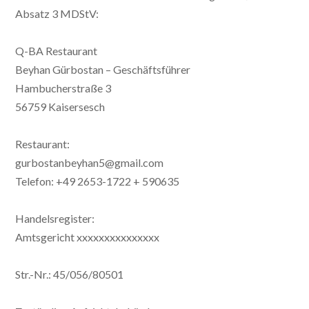
Absatz 3 MDStV:
Q-BA Restaurant
Beyhan Gürbostan – Geschäftsführer
Hambucherstraße 3
56759 Kaisersesch
Restaurant:
gurbostanbeyhan5@gmail.com
Telefon: +49 2653-1722 + 590635
Handelsregister:
Amtsgericht xxxxxxxxxxxxxxx
Str.-Nr.: 45/056/80501