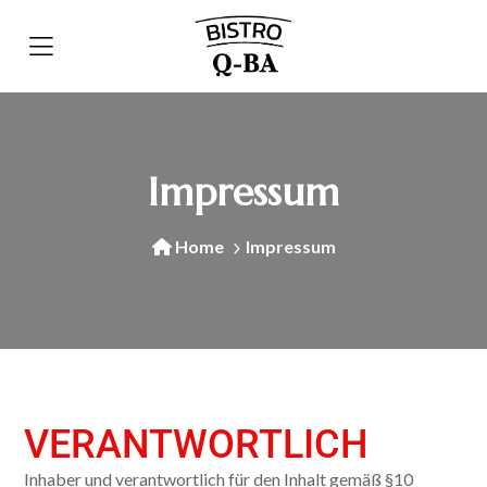
Impressum
Home
Impressum
VERANTWORTLICH
Inhaber und verantwortlich für den Inhalt gemäß §10